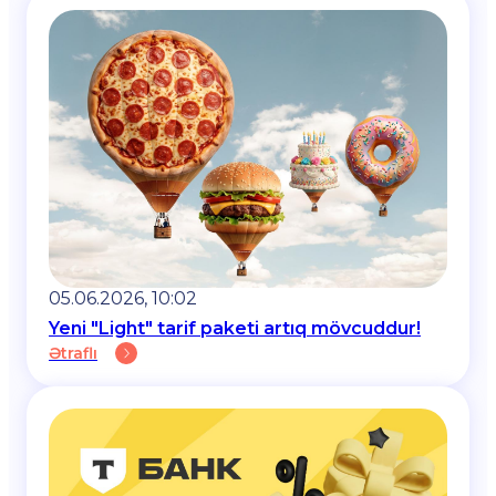
05.06.2026, 10:02
Yeni "Light" tarif paketi artıq mövcuddur!
Ətraflı