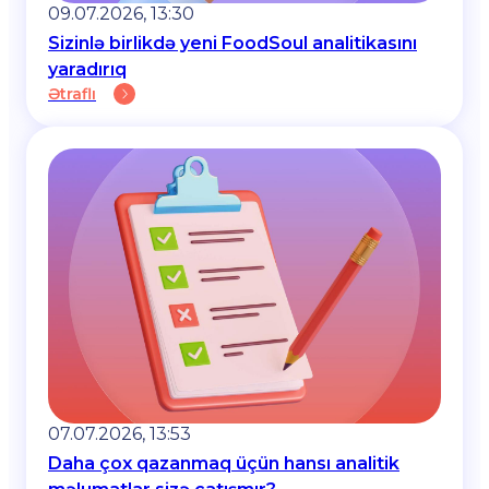
09.07.2026, 13:30
Sizinlə birlikdə yeni FoodSoul analitikasını
yaradırıq
Ətraflı
07.07.2026, 13:53
Daha çox qazanmaq üçün hansı analitik