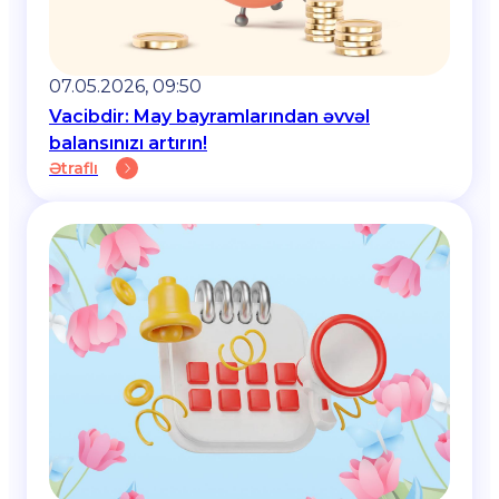
07.05.2026, 09:50
Vacibdir: May bayramlarından əvvəl
balansınızı artırın!
Ətraflı