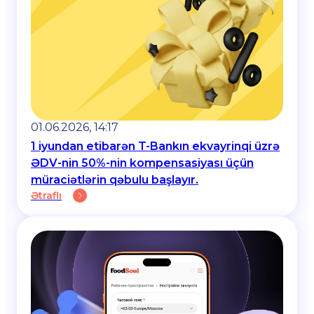
01.06.2026, 14:17
1 iyundan etibarən T-Bankın ekvayrinqi üzrə
ƏDV-nin 50%-nin kompensasiyası üçün
müraciətlərin qəbulu başlayır.
Ətraflı