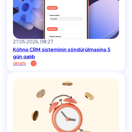
27.05.2026, 08:27
Köhnə CRM sisteminin söndürülməsinə 5
gün qalıb
Ətraflı