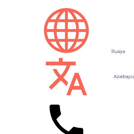
Rusiya
Azərbayc