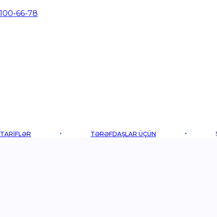
 100-66-78
TARIFLƏR
TƏRƏFDAŞLAR ÜÇÜN