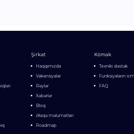
Şirkət
Kömək
Haqqımızda
Texniki dəstək
Vakansiyalar
Funksiyaların icm
iqləri
Rəylər
FAQ
Xəbərlər
Bloq
Əlaqə məlumatları
iq
Roadmap