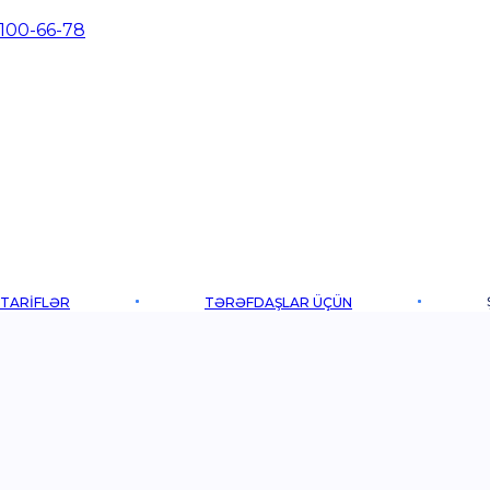
 100-66-78
TARIFLƏR
TƏRƏFDAŞLAR ÜÇÜN