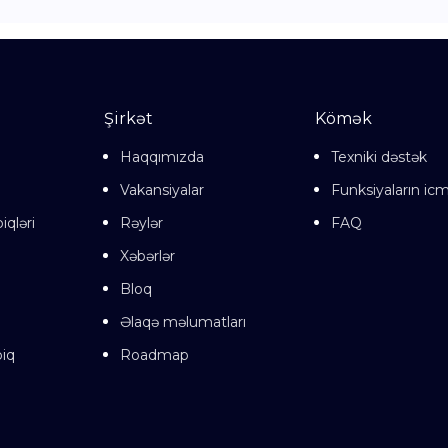
Şirkət
Kömək
Haqqımızda
Texniki dəstək
Vakansiyalar
Funksiyaların icm
iqləri
Rəylər
FAQ
Xəbərlər
Bloq
Əlaqə məlumatları
iq
Roadmap