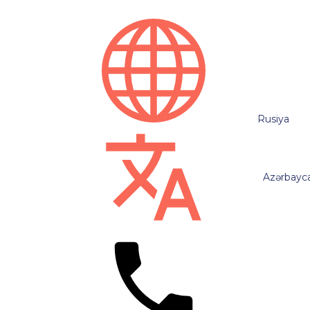
Rusiya
Azərbayc