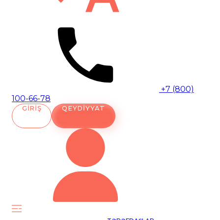
+7 (800)
100-66-78
GIRIŞ
QEYDIYYAT