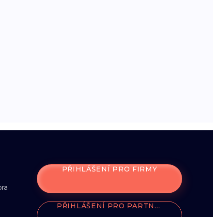
PŘIHLÁŠENÍ PRO FIRMY
ora
PŘIHLÁŠENÍ PRO PARTNERY