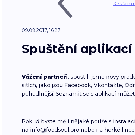
Ke všem 
09.09.2017, 16:27
Spuštění aplikací 
Vážení partneři
, spustili jsme nový prod
sítích, jako jsou Facebook, Vkontakte, Od
pohodlnější. Seznámit se s aplikací můž
Pokud byste měli nějaké potíže s instalací
na info@foodsoul.pro nebo na horké lince