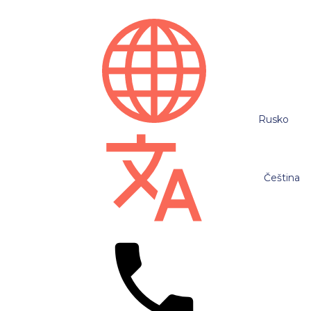
Rusko
Čeština