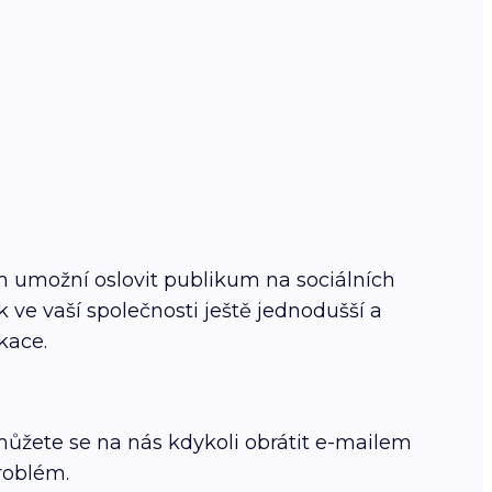
vám umožní oslovit publikum na sociálních
 ve vaší společnosti ještě jednodušší a
ikace.
 můžete se na nás kdykoli obrátit e-mailem
roblém.