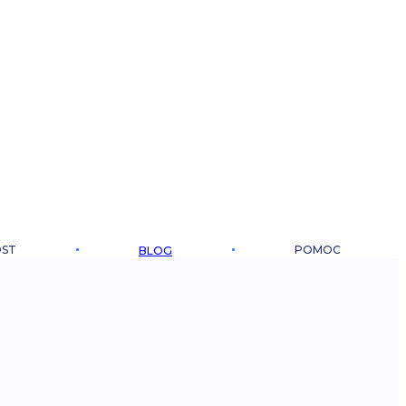
OST
POMOC
BLOG