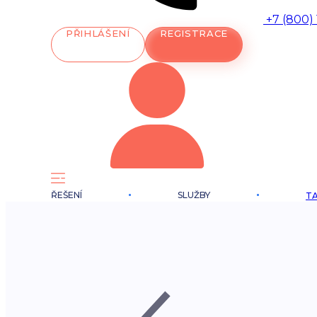
+7 (800)
PŘIHLÁŠENÍ
REGISTRACE
ŘEŠENÍ
SLUŽBY
TA