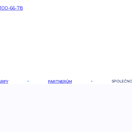
 100-66-78
SPOLEČN
RIFY
PARTNERŮM