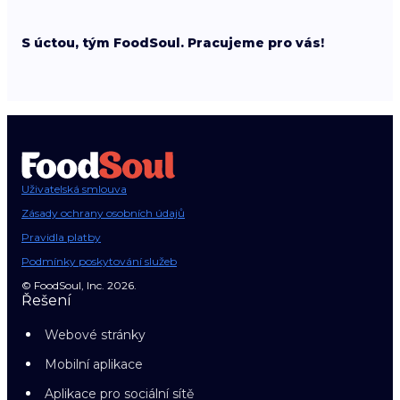
S úctou, tým FoodSoul. Pracujeme pro vás!
Uživatelská smlouva
Zásady ochrany osobních údajů
Pravidla platby
Podmínky poskytování služeb
© FoodSoul, Inc. 2026.
Řešení
Webové stránky
Mobilní aplikace
Aplikace pro sociální sítě