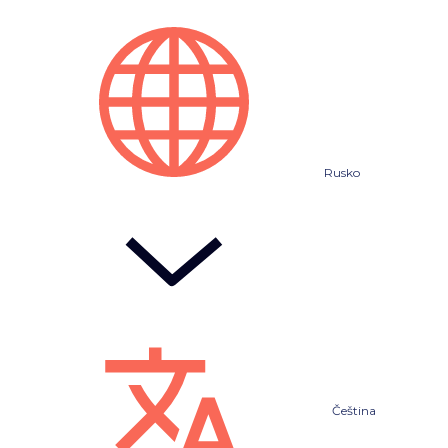
Rusko
Čeština