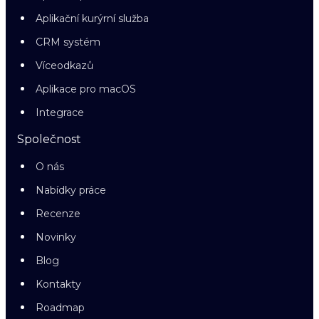
Aplikační kurýrní služba
CRM systém
Víceodkazů
Aplikace pro macOS
Integrace
Společnost
O nás
Nabídky práce
Recenze
Novinky
Blog
Kontakty
Roadmap