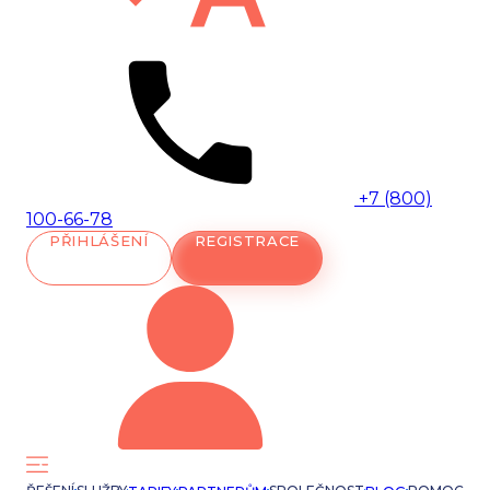
+7 (800)
100-66-78
PŘIHLÁŠENÍ
REGISTRACE