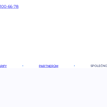
 100-66-78
SPOLEČN
RIFY
PARTNERŮM