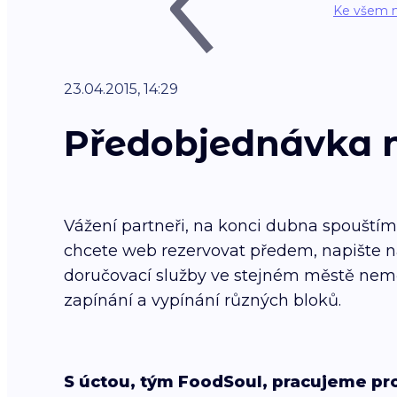
Ke všem 
23.04.2015, 14:29
Předobjednávka 
Vážení partneři, na konci dubna spouští
chcete web rezervovat předem, napište 
doručovací služby ve stejném městě nemě
zapínání a vypínání různých bloků.
S úctou, tým FoodSoul, pracujeme pr