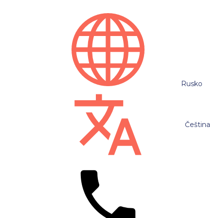
Rusko
Čeština