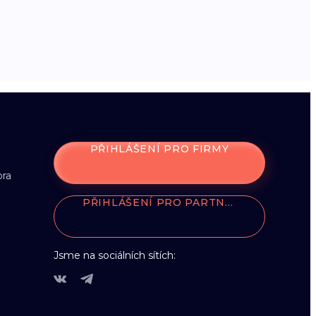
PŘIHLÁŠENÍ PRO FIRMY
ora
PŘIHLÁŠENÍ PRO PARTNERY
Jsme na sociálních sítích: