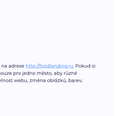
t na adrese
http://foodlanding.ru
. Pokud si
ouze pro jedno město, aby různé
elnost webu, změna obrázků, barev,