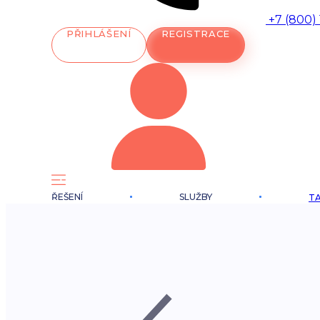
+7 (800)
PŘIHLÁŠENÍ
REGISTRACE
ŘEŠENÍ
SLUŽBY
TA