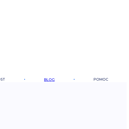
OST
POMOC
BLOG