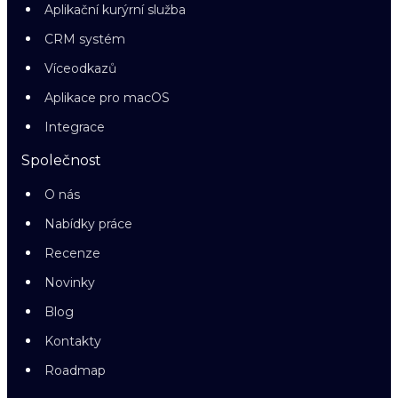
Aplikační kurýrní služba
CRM systém
Víceodkazů
Aplikace pro macOS
Integrace
Společnost
O nás
Nabídky práce
Recenze
Novinky
Blog
Kontakty
Roadmap