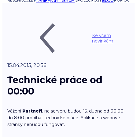
ŘEŠENÍ
SLUŽBY
SPOLEČNOST
POMOC
TARIFY
PARTNERŮM
BLOG
Ke všem
novinkám
15.04.2015, 20:56
Technické práce od
00:00
Vážení
Partneři
, na serveru budou 15. dubna od 00:00
do 8:00 probíhat technické práce. Aplikace a webové
stránky nebudou fungovat.