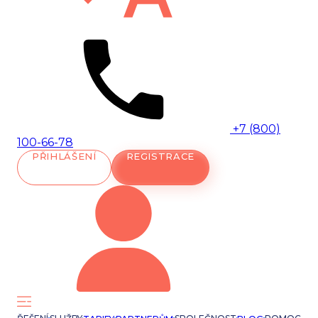
+7 (800)
100-66-78
PŘIHLÁŠENÍ
REGISTRACE