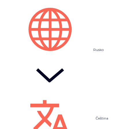
Rusko
Čeština