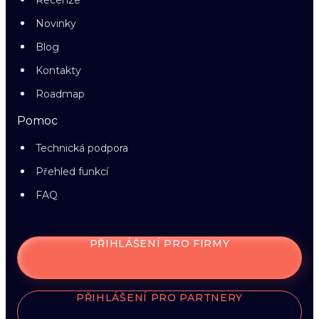
Recenze
Novinky
Blog
Kontakty
Roadmap
Pomoc
Technická podpora
Přehled funkcí
FAQ
PŘIHLÁŠENÍ PRO FIRMY
PŘIHLÁŠENÍ PRO PARTNERY