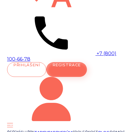
+7 (800)
100-66-78
PŘIHLÁŠENÍ
REGISTRACE