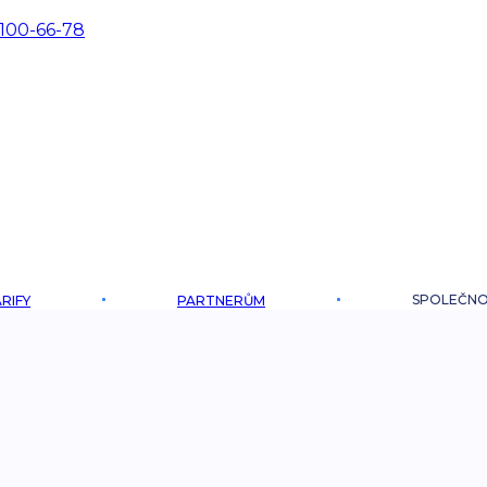
 100-66-78
SPOLEČN
RIFY
PARTNERŮM