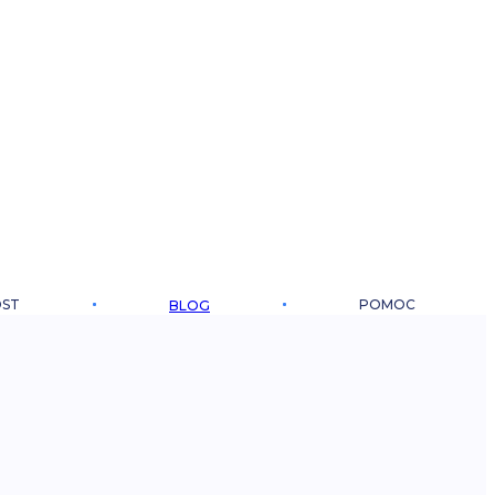
OST
POMOC
BLOG