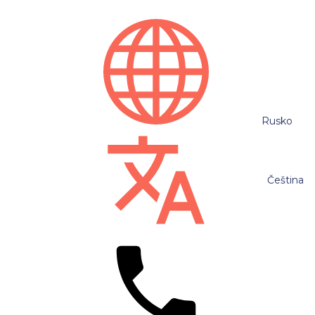
Rusko
Čeština