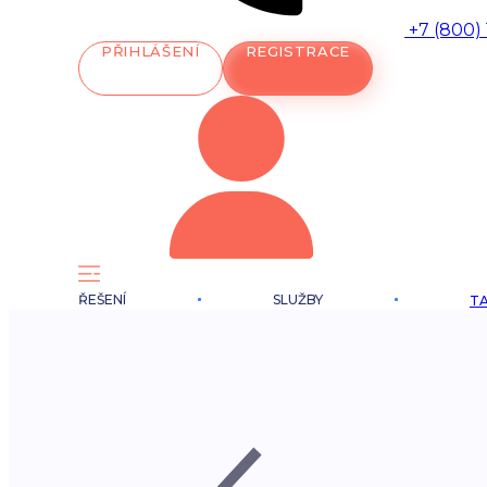
+7 (800)
PŘIHLÁŠENÍ
REGISTRACE
ŘEŠENÍ
SLUŽBY
TA