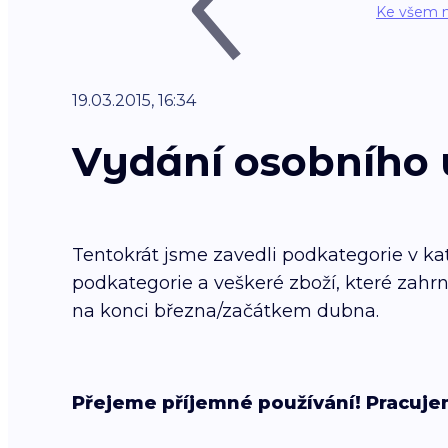
Ke všem 
19.03.2015, 16:34
Vydání osobního ú
Tentokrát jsme zavedli podkategorie v ka
podkategorie a veškeré zboží, které zahrn
na konci března/začátkem dubna.
Přejeme příjemné používání! Pracuje