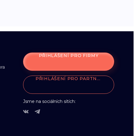
PŘIHLÁŠENÍ PRO FIRMY
ora
PŘIHLÁŠENÍ PRO PARTNERY
Jsme na sociálních sítích: