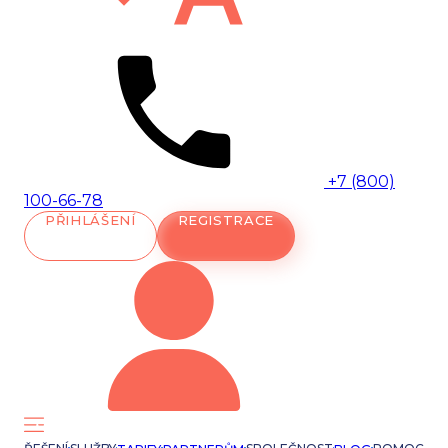
+7 (800)
100-66-78
PŘIHLÁŠENÍ
REGISTRACE