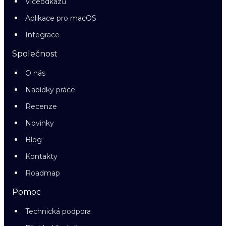
Víceodkazů
Aplikace pro macOS
Integrace
Společnost
O nás
Nabídky práce
Recenze
Novinky
Blog
Kontakty
Roadmap
Pomoc
Technická podpora