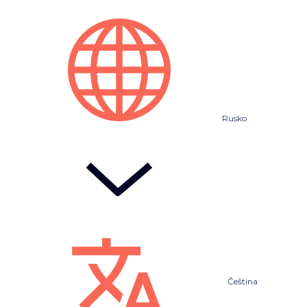
Rusko
Čeština