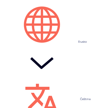
Rusko
Čeština