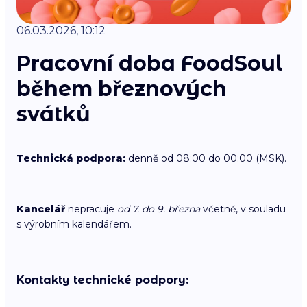
06.03.2026, 10:12
Pracovní doba FoodSoul
během březnových
svátků
Technická podpora:
denně od 08:00 do 00:00 (MSK).
Kancelář
nepracuje
od 7. do 9. března
včetně, v souladu
s výrobním kalendářem.
Kontakty technické podpory: