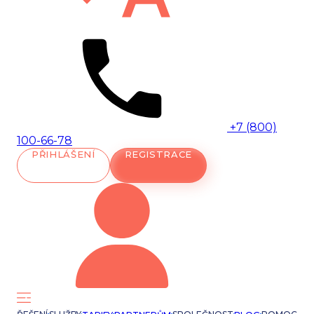
+7 (800)
100-66-78
PŘIHLÁŠENÍ
REGISTRACE