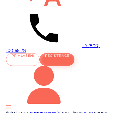
+7 (800)
100-66-78
PŘIHLÁŠENÍ
REGISTRACE