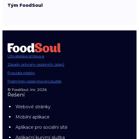
Tým FoodSoul
Uživatelská smlouva
Zásady ochrany osobních údajů
Pravidla platby
Podmínky poskytování služeb
© FoodSoul, Inc. 2026.
Řešení
Webové stránky
Mobilní aplikace
Aplikace pro sociální sítě
Aplikační kurýrní služba