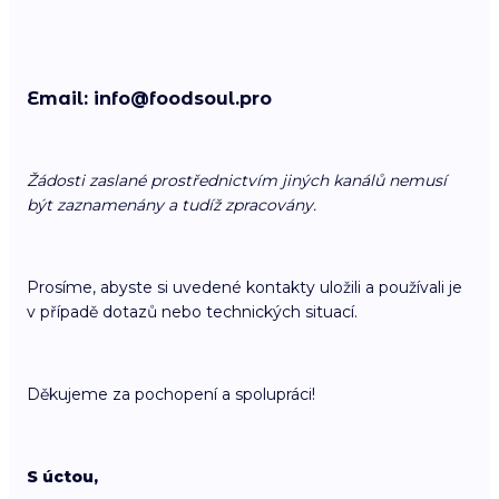
Email: info@foodsoul.pro
Žádosti zaslané prostřednictvím jiných kanálů nemusí
být zaznamenány a tudíž zpracovány.
Prosíme, abyste si uvedené kontakty uložili a používali je
v případě dotazů nebo technických situací.
Děkujeme za pochopení a spolupráci!
S úctou,