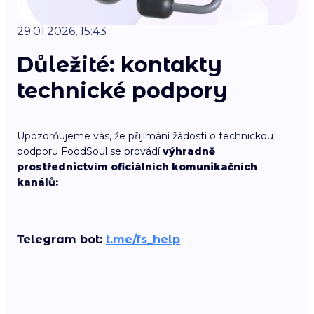
29.01.2026, 15:43
Důležité: kontakty
technické podpory
Upozorňujeme vás, že přijímání žádostí o technickou
podporu FoodSoul se provádí
výhradně
prostřednictvím oficiálních komunikačních
kanálů:
Telegram bot:
t.me/fs_help