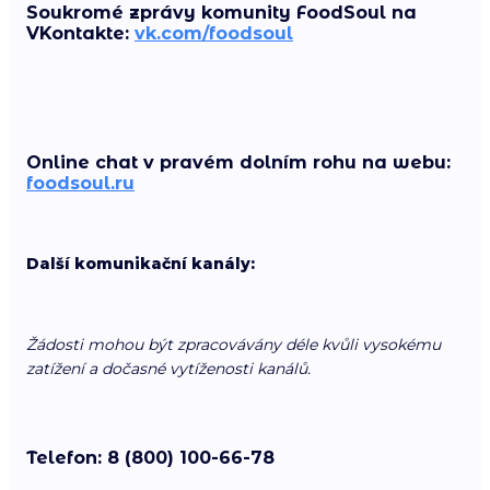
Soukromé zprávy komunity FoodSoul na
VKontakte:
vk.com/foodsoul
Online chat v pravém dolním rohu na webu:
foodsoul.ru
Další komunikační kanály:
Žádosti mohou být zpracovávány déle kvůli vysokému
zatížení a dočasné vytíženosti kanálů.
Telefon: 8 (800) 100-66-78