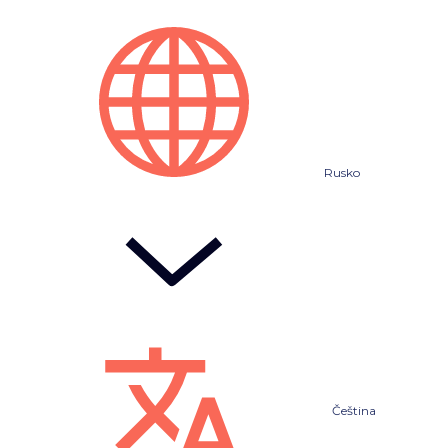
Rusko
Čeština