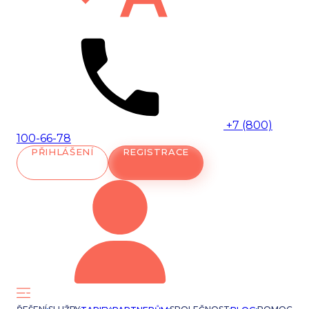
+7 (800)
100-66-78
PŘIHLÁŠENÍ
REGISTRACE