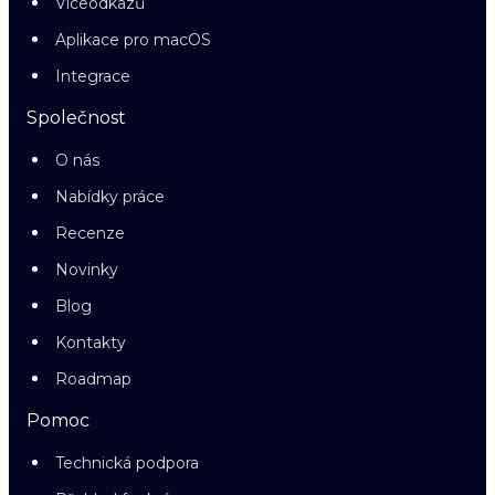
Víceodkazů
Aplikace pro macOS
Integrace
Společnost
O nás
Nabídky práce
Recenze
Novinky
Blog
Kontakty
Roadmap
Pomoc
Technická podpora