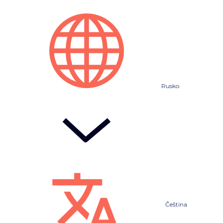
Rusko
Čeština