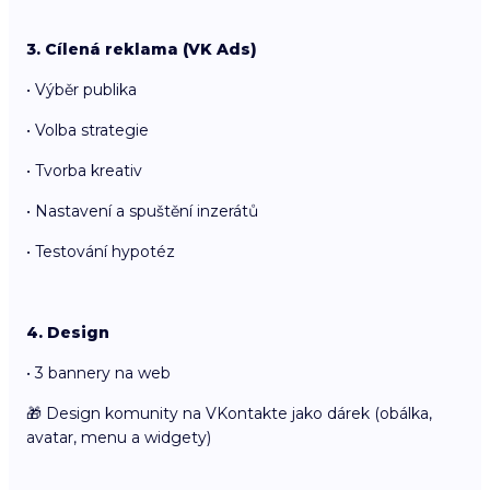
3. Cílená reklama (VK Ads)
• Výběr publika
• Volba strategie
• Tvorba kreativ
• Nastavení a spuštění inzerátů
• Testování hypotéz
4. Design
• 3 bannery na web
🎁 Design komunity na VKontakte jako dárek (obálka,
avatar, menu a widgety)