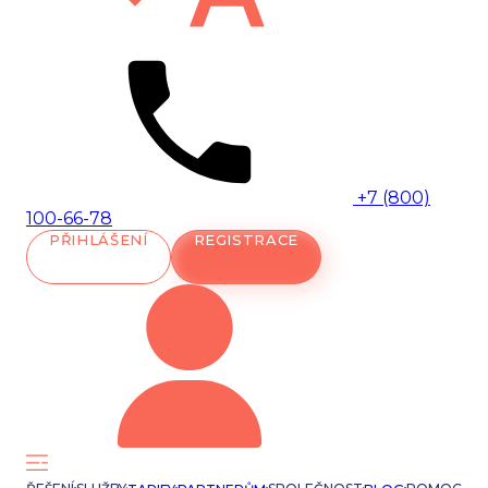
+7 (800)
100-66-78
PŘIHLÁŠENÍ
REGISTRACE