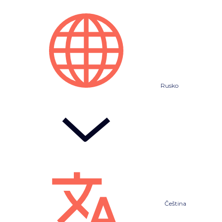
Rusko
Čeština