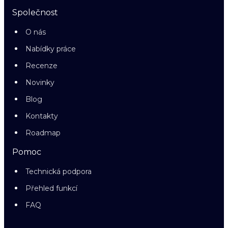
Společnost
O nás
Nabídky práce
Recenze
Novinky
Blog
Kontakty
Roadmap
Pomoc
Technická podpora
Přehled funkcí
FAQ