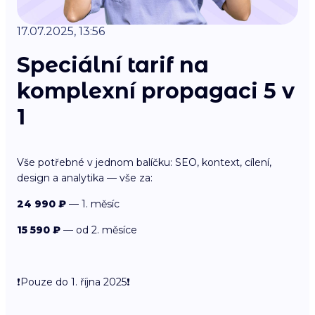
17.07.2025, 13:56
Speciální tarif na
komplexní propagaci 5 v
1
Vše potřebné v jednom balíčku: SEO, kontext, cílení,
design a analytika — vše za:
24 990 ₽
— 1. měsíc
15 590 ₽
— od 2. měsíce
❗️Pouze do 1. října 2025❗️