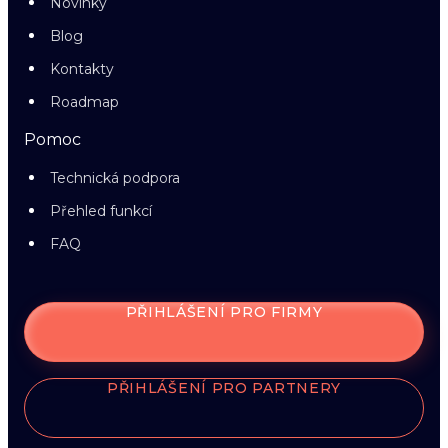
Novinky
Blog
Kontakty
Roadmap
Pomoc
Technická podpora
Přehled funkcí
FAQ
PŘIHLÁŠENÍ PRO FIRMY
PŘIHLÁŠENÍ PRO PARTNERY