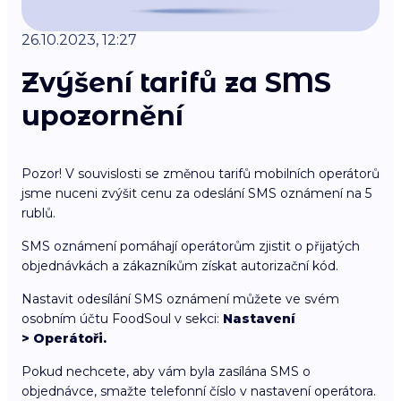
26.10.2023, 12:27
Zvýšení tarifů za SMS
upozornění
Pozor! V souvislosti se změnou tarifů mobilních operátorů
jsme nuceni zvýšit cenu za odeslání SMS oznámení na 5
rublů.
SMS oznámení pomáhají operátorům zjistit o přijatých
objednávkách a zákazníkům získat autorizační kód.
Nastavit odesílání SMS oznámení můžete ve svém
osobním účtu FoodSoul v sekci:
Nastavení
> Operátoři.
Pokud nechcete, aby vám byla zasílána SMS o
objednávce, smažte telefonní číslo v nastavení operátora.