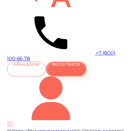
+7 (800)
100-66-78
PŘIHLÁŠENÍ
REGISTRACE