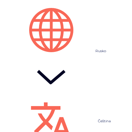
Rusko
Čeština