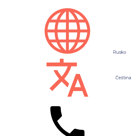
Rusko
Čeština