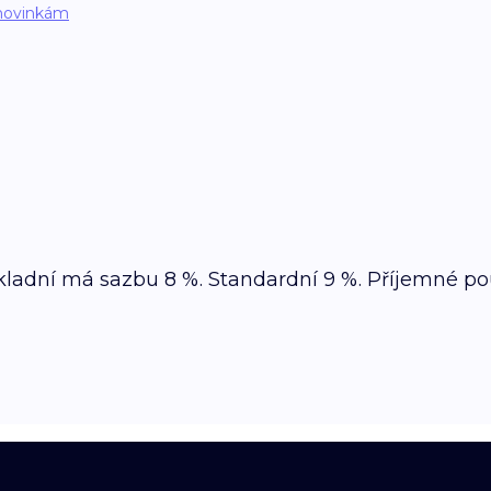
novinkám
f Základní má sazbu 8 %. Standardní 9 %. Příjemné p