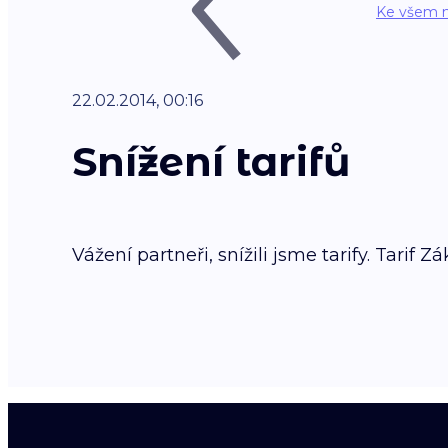
Ke všem 
22.02.2014, 00:16
Snížení tarifů
Vážení partneři, snížili jsme tarify. Tari