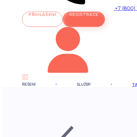
+7 (800)
PŘIHLÁŠENÍ
REGISTRACE
ŘEŠENÍ
SLUŽBY
TA