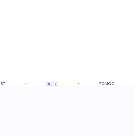
OST
POMOC
BLOG