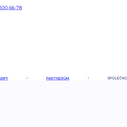
 100-66-78
SPOLEČN
RIFY
PARTNERŮM