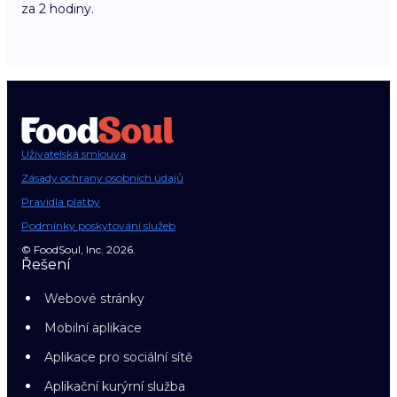
za 2 hodiny.
Uživatelská smlouva
Zásady ochrany osobních údajů
Pravidla platby
Podmínky poskytování služeb
© FoodSoul, Inc. 2026.
Řešení
Webové stránky
Mobilní aplikace
Aplikace pro sociální sítě
Aplikační kurýrní služba