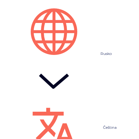
Rusko
Čeština