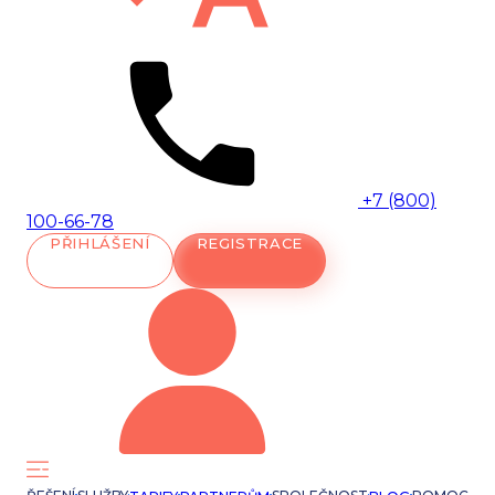
+7 (800)
100-66-78
PŘIHLÁŠENÍ
REGISTRACE