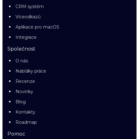
CRM systém
Víceodkazů
Aplikace pro macOS
Integrace
Společnost
O nás
Nabídky práce
Recenze
Novinky
Blog
Kontakty
Roadmap
Pomoc