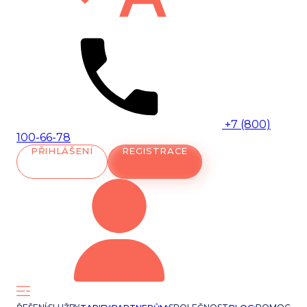
+7 (800)
100-66-78
PŘIHLÁŠENÍ
REGISTRACE