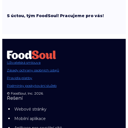
S úctou, tým FoodSoul! Pracujeme pro vás!
Uživatelská smlouva
Zásady ochrany osobních údajů
Pravidla platby
Podmínky poskytování služeb
© FoodSoul, Inc. 2026.
Řešení
Webové stránky
Mobilní aplikace