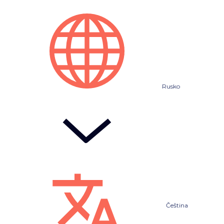
Rusko
Čeština