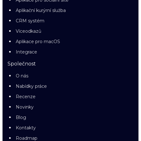
Aplikace pro sociální sítě
Aplikační kurýrní služba
CRM systém
Víceodkazů
Aplikace pro macOS
Integrace
Společnost
O nás
Nabídky práce
Recenze
Novinky
Blog
Kontakty
Roadmap