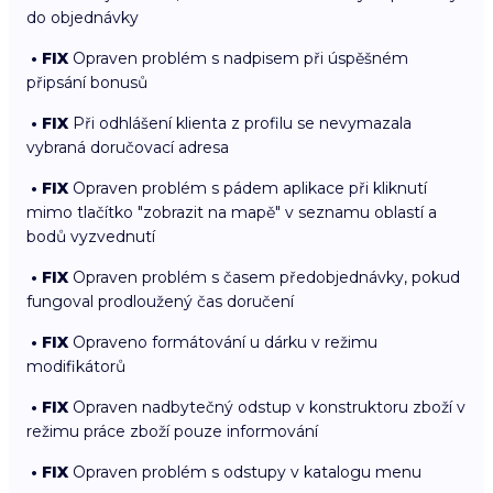
do objednávky
• FIX
Opraven problém s nadpisem při úspěšném
připsání bonusů
• FIX
Při odhlášení klienta z profilu se nevymazala
vybraná doručovací adresa
• FIX
Opraven problém s pádem aplikace při kliknutí
mimo tlačítko "zobrazit na mapě" v seznamu oblastí a
bodů vyzvednutí
• FIX
Opraven problém s časem předobjednávky, pokud
fungoval prodloužený čas doručení
• FIX
Opraveno formátování u dárku v režimu
modifikátorů
• FIX
Opraven nadbytečný odstup v konstruktoru zboží v
režimu práce zboží pouze informování
• FIX
Opraven problém s odstupy v katalogu menu