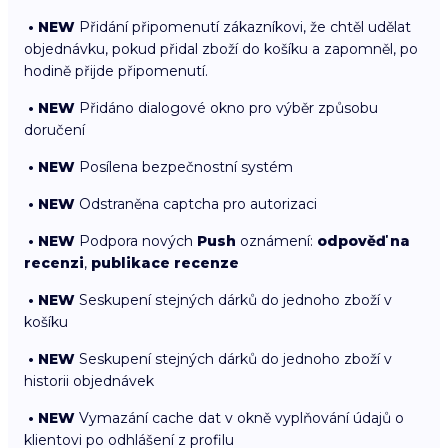
• NEW
Přidání připomenutí zákazníkovi, že chtěl udělat
objednávku, pokud přidal zboží do košíku a zapomněl, po
hodině přijde připomenutí.
• NEW
Přidáno dialogové okno pro výběr způsobu
doručení
• NEW
Posílena bezpečnostní systém
• NEW
Odstraněna captcha pro autorizaci
• NEW
Podpora nových
Push
oznámení:
odpověď na
recenzi
,
publikace recenze
• NEW
Seskupení stejných dárků do jednoho zboží v
košíku
• NEW
Seskupení stejných dárků do jednoho zboží v
historii objednávek
• NEW
Vymazání cache dat v okně vyplňování údajů o
klientovi po odhlášení z profilu