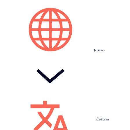
Rusko
Čeština