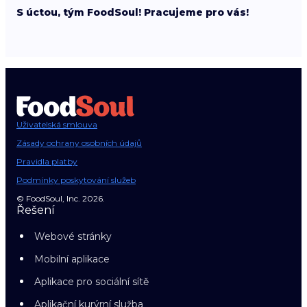
S úctou, tým FoodSoul! Pracujeme pro vás!
Uživatelská smlouva
Zásady ochrany osobních údajů
Pravidla platby
Podmínky poskytování služeb
© FoodSoul, Inc. 2026.
Řešení
Webové stránky
Mobilní aplikace
Aplikace pro sociální sítě
Aplikační kurýrní služba