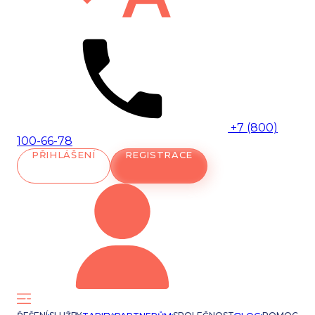
+7 (800)
100-66-78
PŘIHLÁŠENÍ
REGISTRACE