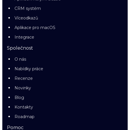
CRM systém
Víceodkazů
Aplikace pro macOS
Integrace
Společnost
O nás
Nabídky práce
Recenze
Novinky
Blog
Kontakty
Roadmap
Pomoc