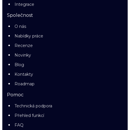
Integrace
Společnost
O nás
Nabídky práce
Recenze
Novinky
Blog
Kontakty
Roadmap
Pomoc
Technická podpora
Přehled funkcí
FAQ