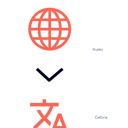
Rusko
Čeština