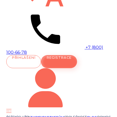
+7 (800)
100-66-78
PŘIHLÁŠENÍ
REGISTRACE