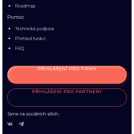
Roadmap
Pomoc
Technická podpora
Přehled funkcí
FAQ
PŘIHLÁŠENÍ PRO FIRMY
PŘIHLÁŠENÍ PRO PARTNERY
Jsme na sociálních sítích: